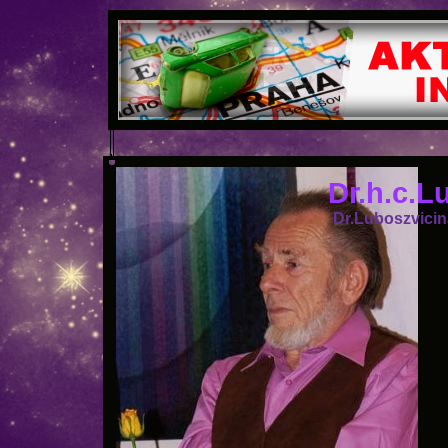
Dr.h.c.L
Dr.Luboszvicin