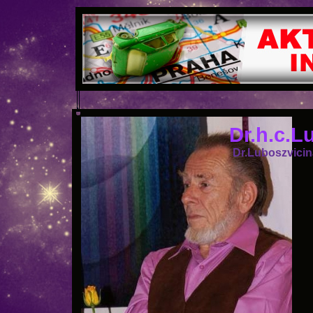
Dr.h.c.L
Dr.Luboszvicin